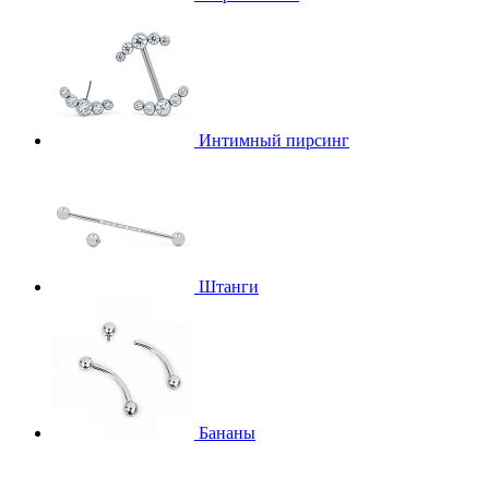
Интимный пирсинг
Штанги
Бананы