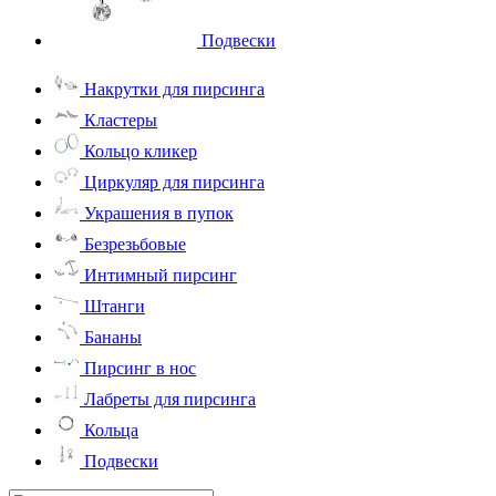
Подвески
Накрутки для пирсинга
Кластеры
Кольцо кликер
Циркуляр для пирсинга
Украшения в пупок
Безрезьбовые
Интимный пирсинг
Штанги
Бананы
Пирсинг в нос
Лабреты для пирсинга
Кольца
Подвески