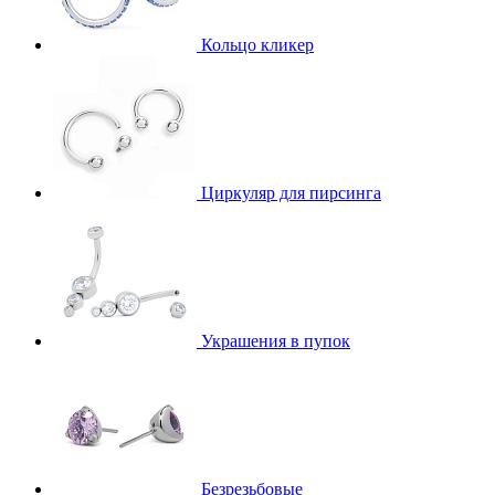
Кольцо кликер
Циркуляр для пирсинга
Украшения в пупок
Безрезьбовые