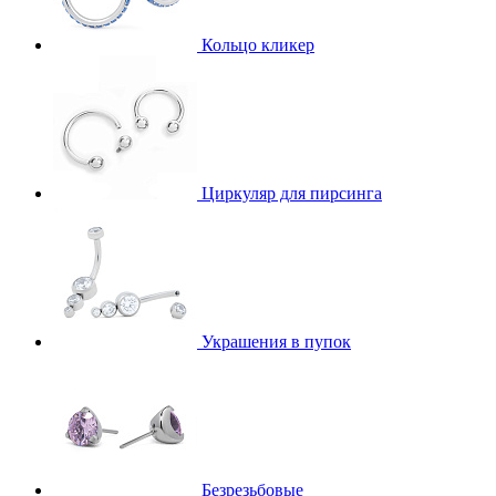
Кольцо кликер
Циркуляр для пирсинга
Украшения в пупок
Безрезьбовые