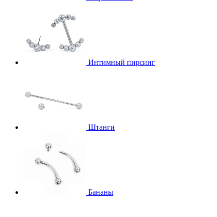
Интимный пирсинг
Штанги
Бананы