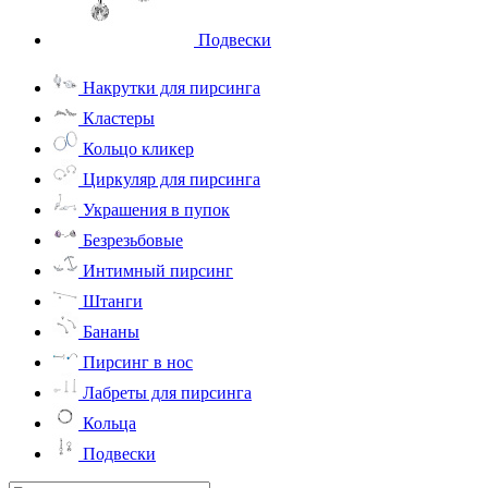
Подвески
Накрутки для пирсинга
Кластеры
Кольцо кликер
Циркуляр для пирсинга
Украшения в пупок
Безрезьбовые
Интимный пирсинг
Штанги
Бананы
Пирсинг в нос
Лабреты для пирсинга
Кольца
Подвески