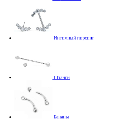
Интимный пирсинг
Штанги
Бананы