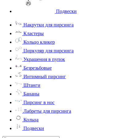
Подвески
Накрутки для пирсинга
Кластеры
Кольцо кликер
Циркуляр для пирсинга
Украшения в пупок
Безрезьбовые
Интимный пирсинг
Штанги
Бананы
Пирсинг в нос
Лабреты для пирсинга
Кольца
Подвески