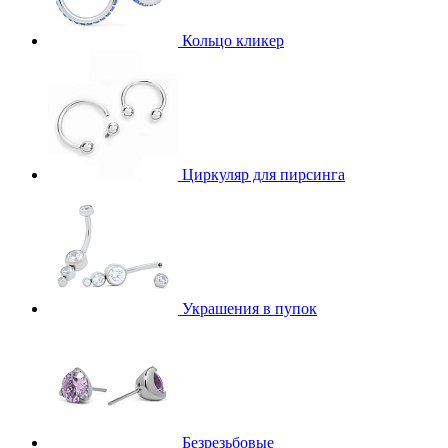
Кольцо кликер
Циркуляр для пирсинга
Украшения в пупок
Безрезьбовые