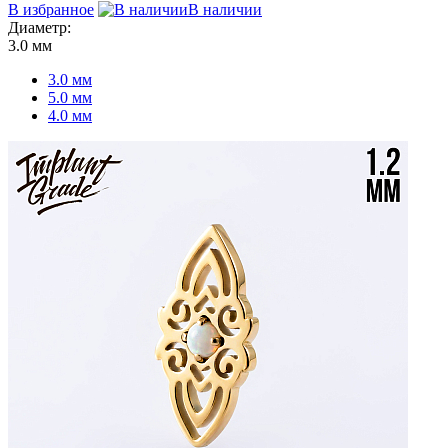
В избранное
В наличии
Диаметр:
3.0 мм
3.0 мм
5.0 мм
4.0 мм