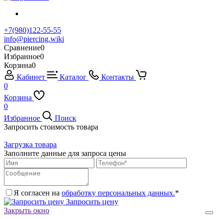
+7(980)122-55-55
info@piercing.wiki
Сравнение
0
Избранное
0
Корзина
0
Кабинет
Каталог
Контакты
0
Корзина
0
Избранное
Поиск
Запросить стоимость товара
Загрузка товара
Заполните данные для запроса цены
Я согласен на
обработку персональных данных.
*
Запросить цену
Закрыть окно