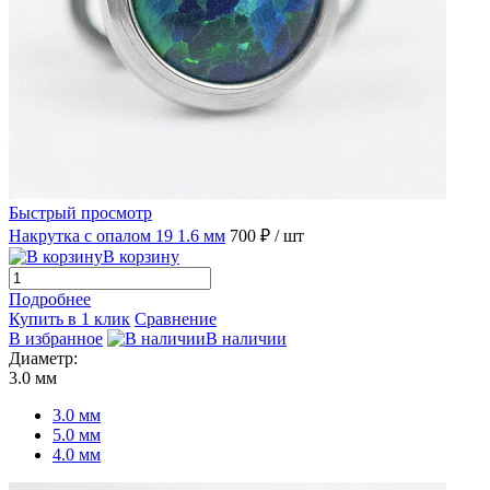
Быстрый просмотр
Накрутка с опалом 19 1.6 мм
700 ₽
/ шт
В корзину
Подробнее
Купить в 1 клик
Сравнение
В избранное
В наличии
Диаметр:
3.0 мм
3.0 мм
5.0 мм
4.0 мм