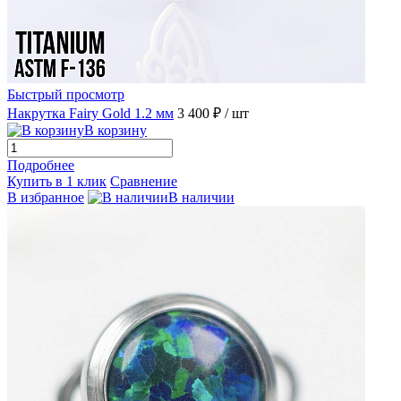
Быстрый просмотр
Накрутка Fairy Gold 1.2 мм
3 400 ₽
/ шт
В корзину
Подробнее
Купить в 1 клик
Сравнение
В избранное
В наличии