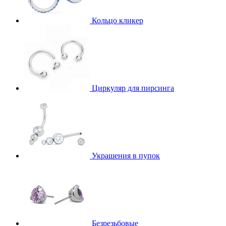
Кольцо кликер
Циркуляр для пирсинга
Украшения в пупок
Безрезьбовые