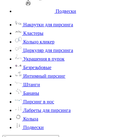
Подвески
Накрутки для пирсинга
Кластеры
Кольцо кликер
Циркуляр для пирсинга
Украшения в пупок
Безрезьбовые
Интимный пирсинг
Штанги
Бананы
Пирсинг в нос
Лабреты для пирсинга
Кольца
Подвески