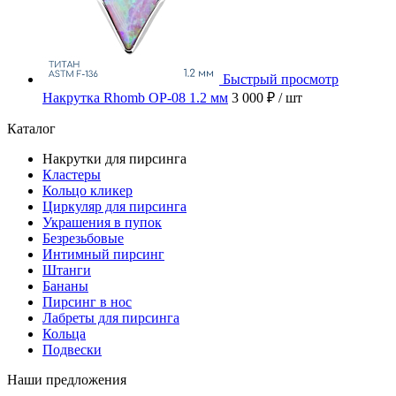
Быстрый просмотр
Накрутка Rhomb OP-08 1.2 мм
3 000 ₽
/ шт
Каталог
Накрутки для пирсинга
Кластеры
Кольцо кликер
Циркуляр для пирсинга
Украшения в пупок
Безрезьбовые
Интимный пирсинг
Штанги
Бананы
Пирсинг в нос
Лабреты для пирсинга
Кольца
Подвески
Наши предложения