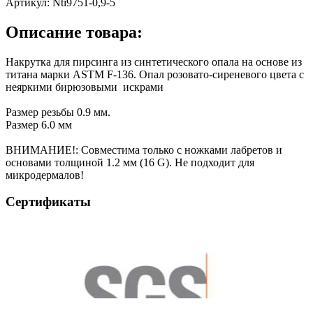
Артикул:
Nti9751-0,9-5
Описание товара:
Накрутка для пирсинга из синтетического опала на основе из
титана марки ASTM F-136. Опал розовато-сиреневого цвета с
неяркими бирюзовыми искрами
Размер резьбы 0.9 мм.
Размер 6.0 мм
ВНИМАНИЕ!: Совместима только с ножками лабретов и
основами толщиной 1.2 мм (16 G). Не подходит для
микродермалов!
Сертификаты