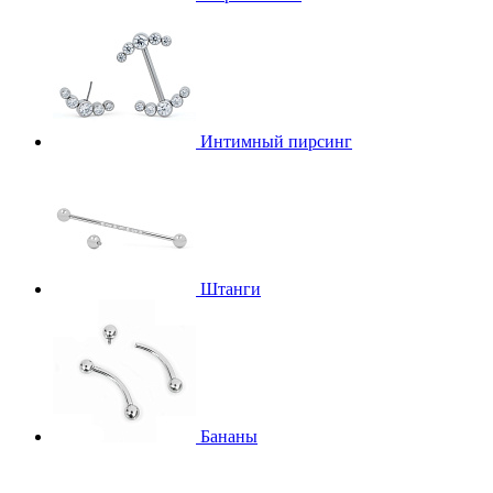
Интимный пирсинг
Штанги
Бананы