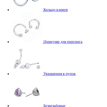
Кольцо кликер
Циркуляр для пирсинга
Украшения в пупок
Безрезьбовые