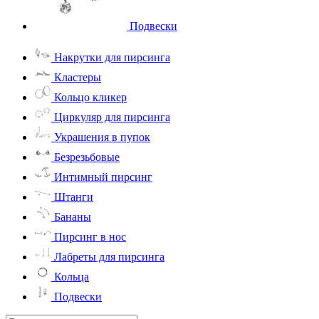
Подвески
Накрутки для пирсинга
Кластеры
Кольцо кликер
Циркуляр для пирсинга
Украшения в пупок
Безрезьбовые
Интимный пирсинг
Штанги
Бананы
Пирсинг в нос
Лабреты для пирсинга
Кольца
Подвески