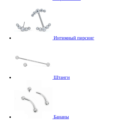
Интимный пирсинг
Штанги
Бананы