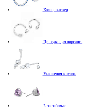
Кольцо кликер
Циркуляр для пирсинга
Украшения в пупок
Безрезьбовые