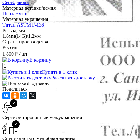
Серебряный
Материал вставки/камня
Перламутр
Материал украшения
Титан ASTM F-136
Резьба, мм
1.6мм(14G)/1.2мм
Страна производства
Россия
1 800 ₽
/ шт
В корзину
Купить в 1 клик
Рассчитать доставку
Под заказ
Поделиться
Сертифицированные мед.украшения
Специалисты с мед.образованием