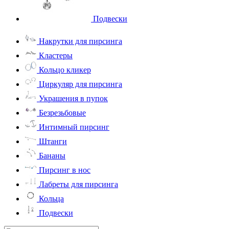
Подвески
Накрутки для пирсинга
Кластеры
Кольцо кликер
Циркуляр для пирсинга
Украшения в пупок
Безрезьбовые
Интимный пирсинг
Штанги
Бананы
Пирсинг в нос
Лабреты для пирсинга
Кольца
Подвески