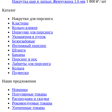
Накрутка шар в лапках Жемчужина 1.6 мм
1 800 ₽
/ шт
Каталог
Накрутки для пирсинга
Кластеры
Кольцо кликер
Циркуляр для пирсинга
Украшения в пупок
Безрезьбовые
Интимный пирсинг
Штанги
Бананы
Пирсинг в нос
Лабреты для пирсинга
Кольца
Подвески
Наши предложения
Новинки
Популярные товары
Распродажи и скидки
Рекомендуемые товары
Уцененные товары