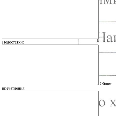
Недостатки:
Общие
впечатления: