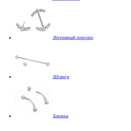
Интимный пирсинг
Штанги
Бананы