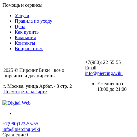
Помощь и сервисы
Услуги
Правила по уходу
Цена
Как купить
Компания
Контакты
Вопрос ответ
+7(980)122-55-55
Email:
2025 © Пирсинг.Вики - всё о
info@piercing.wiki
пирсинге и для пирсинга
Ежедневно с
г. Москва, улица Арбат, 43 стр. 2
13:00 до 21:00
Посмотреть на карте
+7(980)122-55-55
info@piercing.wiki
Сравнение
0