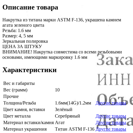
Описание товара
Накрутка из титана марки ASTM F-136, украшена камнем
агата зеленого цвета
Резьба: 1.6 мм
Размер: 4, 5 мм
Зеркальная полировка
ЦЕНА ЗА ШТУКУ
ВНИМАНИЕ! Накрутка совместима со всеми резьбовыми
основами, имеющими маркировку 1.6 мм
Характеристики
Вес и габариты
Вес (грамм)
10
Прочие
Толщина/Резьба
1.6мм(14G)/1.2мм
Другие товары
Цвет камня, вставки
Зелёный
Цвет металла
Серебряный
Другие товары
Материал вставки/камня
Агат
Другие товары
Материал украшения
Титан ASTM F-136
Другие товары