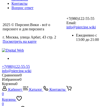
Контакты
Вопрос ответ
+7(980)122-55-55
Email:
2025 © Пирсинг.Вики - всё о
info@piercing.wiki
пирсинге и для пирсинга
Ежедневно с
г. Москва, улица Арбат, 43 стр. 2
13:00 до 21:00
Посмотреть на карте
+7(980)122-55-55
info@piercing.wiki
Сравнение
0
Избранное
0
Корзина
0
Кабинет
Каталог
Контакты
0
Корзина
0