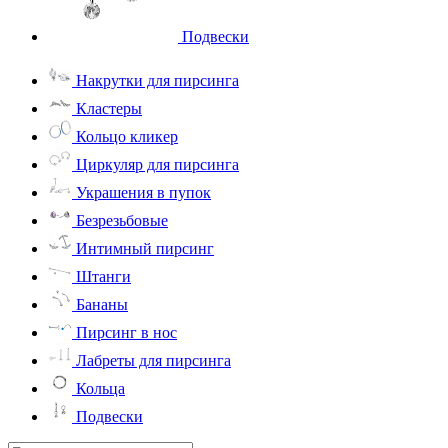
Подвески
Накрутки для пирсинга
Кластеры
Кольцо кликер
Циркуляр для пирсинга
Украшения в пупок
Безрезьбовые
Интимный пирсинг
Штанги
Бананы
Пирсинг в нос
Лабреты для пирсинга
Кольца
Подвески