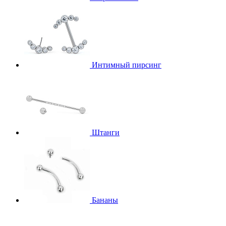
Интимный пирсинг
Штанги
Бананы