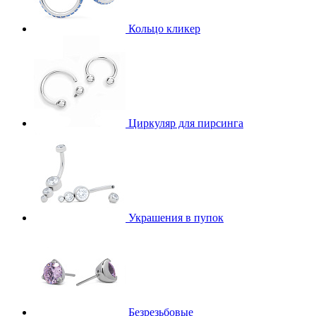
Кольцо кликер
Циркуляр для пирсинга
Украшения в пупок
Безрезьбовые