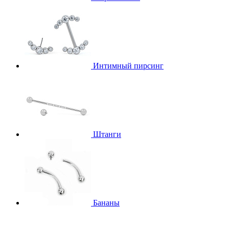
Интимный пирсинг
Штанги
Бананы