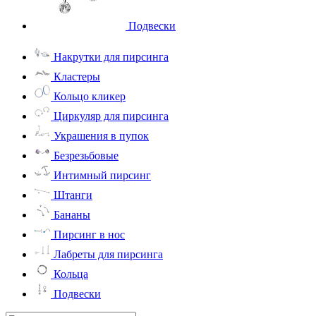
Подвески
Накрутки для пирсинга
Кластеры
Кольцо кликер
Циркуляр для пирсинга
Украшения в пупок
Безрезьбовые
Интимный пирсинг
Штанги
Бананы
Пирсинг в нос
Лабреты для пирсинга
Кольца
Подвески