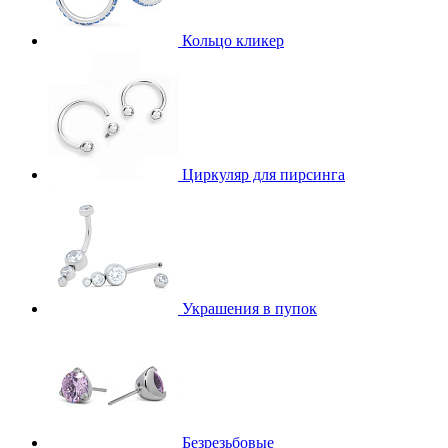
Кольцо кликер
Циркуляр для пирсинга
Украшения в пупок
Безрезьбовые