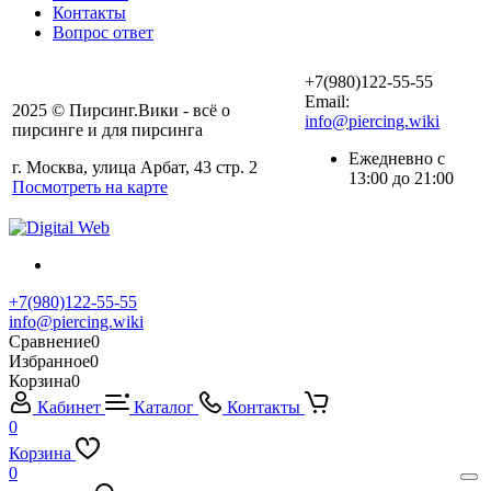
Контакты
Вопрос ответ
+7(980)122-55-55
Email:
2025 © Пирсинг.Вики - всё о
info@piercing.wiki
пирсинге и для пирсинга
Ежедневно с
г. Москва, улица Арбат, 43 стр. 2
13:00 до 21:00
Посмотреть на карте
+7(980)122-55-55
info@piercing.wiki
Сравнение
0
Избранное
0
Корзина
0
Кабинет
Каталог
Контакты
0
Корзина
0