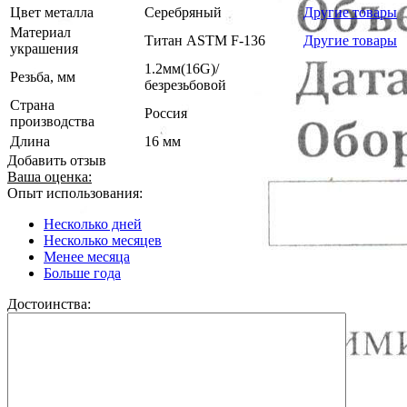
Цвет металла
Серебряный
Другие товары
Материал
Титан ASTM F-136
Другие товары
украшения
1.2мм(16G)/
Резьба, мм
безрезьбовой
Страна
Россия
производства
Длина
16 мм
Добавить отзыв
Ваша оценка:
Опыт использования:
Несколько дней
Несколько месяцев
Менее месяца
Больше года
Достоинства: