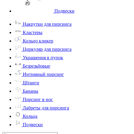
Подвески
Накрутки для пирсинга
Кластеры
Кольцо кликер
Циркуляр для пирсинга
Украшения в пупок
Безрезьбовые
Интимный пирсинг
Штанги
Бананы
Пирсинг в нос
Лабреты для пирсинга
Кольца
Подвески