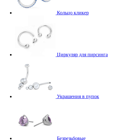
Кольцо кликер
Циркуляр для пирсинга
Украшения в пупок
Безрезьбовые