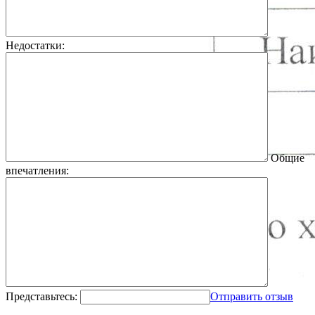
Недостатки:
Общие
впечатления:
Представьтесь:
Отправить отзыв