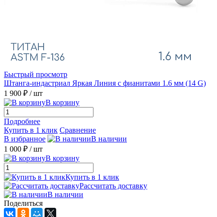
Быстрый просмотр
Штанга-индастриал Яркая Линия с фианитами 1.6 мм (14 G)
1 900 ₽
/ шт
В корзину
Подробнее
Купить в 1 клик
Сравнение
В избранное
В наличии
1 000 ₽
/ шт
В корзину
Купить в 1 клик
Рассчитать доставку
В наличии
Поделиться