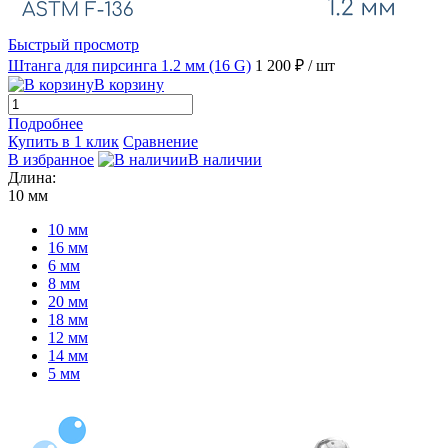
Быстрый просмотр
Штанга для пирсинга 1.2 мм (16 G)
1 200 ₽
/ шт
В корзину
Подробнее
Купить в 1 клик
Сравнение
В избранное
В наличии
Длина:
10 мм
10 мм
16 мм
6 мм
8 мм
20 мм
18 мм
12 мм
14 мм
5 мм