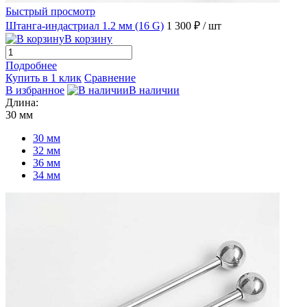
Быстрый просмотр
Штанга-индастриал 1.2 мм (16 G)
1 300 ₽
/ шт
В корзину
Подробнее
Купить в 1 клик
Сравнение
В избранное
В наличии
Длина:
30 мм
30 мм
32 мм
36 мм
34 мм