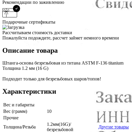
Рекомендации по заживлению
Подарочные сертификаты
Рассчитываем стоимость доставки
Пожалуйста подождите, рассчет займет немного времени
Описание товара
Штанга-основа безрезьбовая из титана ASTM F-136 titanium
Толщина 1.2 мм (16 G)
Подходит только для безрезьбовых шаров/топов!
Характеристики
Вес и габариты
Вес (грамм)
10
Прочие
1.2мм(16G)/
Толщина/Резьба
Другие товары
безрезьбовой