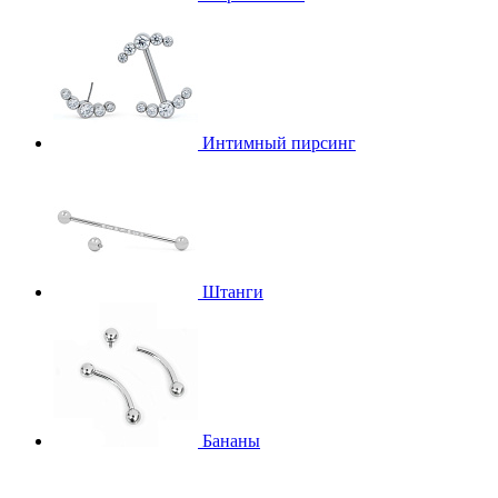
Интимный пирсинг
Штанги
Бананы