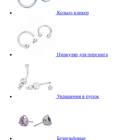
Кольцо кликер
Циркуляр для пирсинга
Украшения в пупок
Безрезьбовые