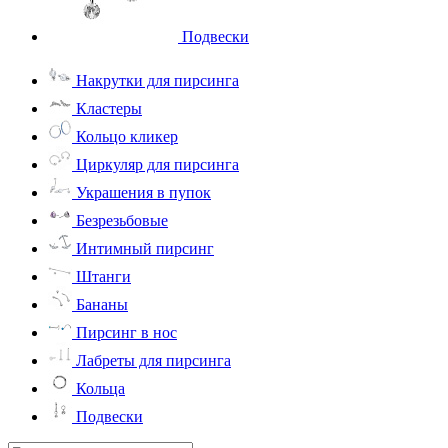
Подвески
Накрутки для пирсинга
Кластеры
Кольцо кликер
Циркуляр для пирсинга
Украшения в пупок
Безрезьбовые
Интимный пирсинг
Штанги
Бананы
Пирсинг в нос
Лабреты для пирсинга
Кольца
Подвески