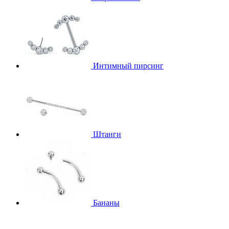
Интимный пирсинг
Штанги
Бананы