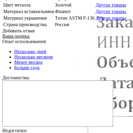
Цвет металла
Золотой
Другие товары
Материал вставки/камня
Фианит
Другие товары
Материал украшения
Титан ASTM F-136
Другие товары
Страна производства
Россия
Добавить отзыв
Ваша оценка:
Опыт использования:
Несколько дней
Несколько месяцев
Менее месяца
Больше года
Достоинства:
Недостатки: