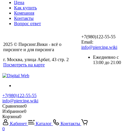
Цена
Как купить
Компания
Контакты
Вопрос ответ
+7(980)122-55-55
Email:
2025 © Пирсинг.Вики - всё о
info@piercing.wiki
пирсинге и для пирсинга
Ежедневно с
г. Москва, улица Арбат, 43 стр. 2
13:00 до 21:00
Посмотреть на карте
+7(980)122-55-55
info@piercing.wiki
Сравнение
0
Избранное
0
Корзина
0
Кабинет
Каталог
Контакты
0