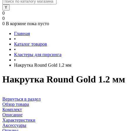
0
0
0
В корзине
пока пусто
Главная
•
Каталог товаров
•
Кластеры для пирсинга
•
Накрутка Round Gold 1.2 мм
Накрутка Round Gold 1.2 мм
Вернуться в раздел
Обзор товара
Комплект
Описание
Характеристики
Аксессуары
Отзывы