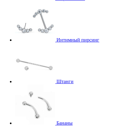
Интимный пирсинг
Штанги
Бананы