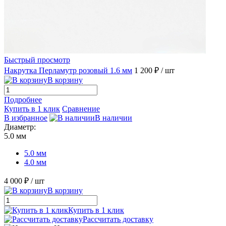
Быстрый просмотр
Накрутка Перламутр розовый 1.6 мм
1 200 ₽
/ шт
В корзину
Подробнее
Купить в 1 клик
Сравнение
В избранное
В наличии
Диаметр:
5.0 мм
5.0 мм
4.0 мм
4 000 ₽
/ шт
В корзину
Купить в 1 клик
Рассчитать доставку