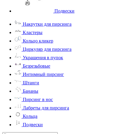
Подвески
Накрутки для пирсинга
Кластеры
Кольцо кликер
Циркуляр для пирсинга
Украшения в пупок
Безрезьбовые
Интимный пирсинг
Штанги
Бананы
Пирсинг в нос
Лабреты для пирсинга
Кольца
Подвески