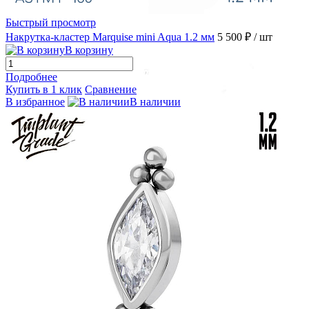
Быстрый просмотр
Накрутка-кластер Marquise mini Aqua 1.2 мм
5 500 ₽
/ шт
В корзину
Подробнее
Купить в 1 клик
Сравнение
В избранное
В наличии