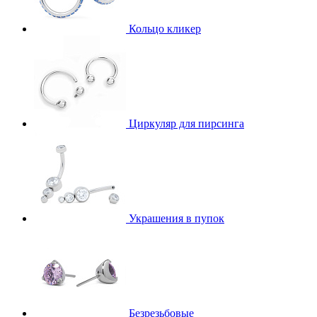
Кольцо кликер
Циркуляр для пирсинга
Украшения в пупок
Безрезьбовые