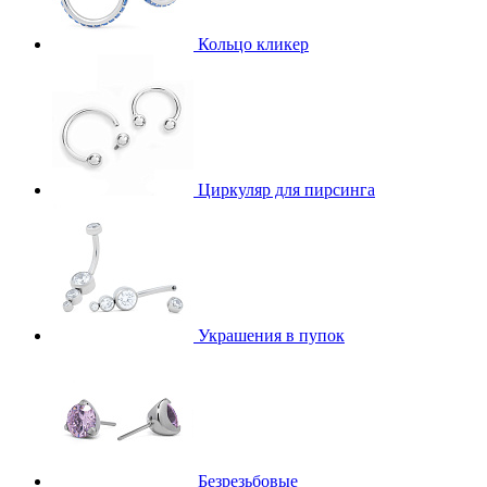
Кольцо кликер
Циркуляр для пирсинга
Украшения в пупок
Безрезьбовые