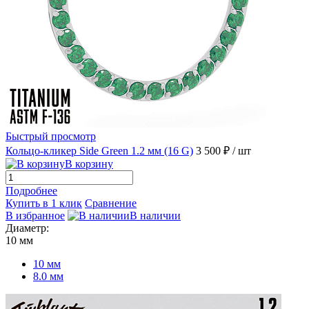
Быстрый просмотр
Кольцо-кликер Side Green 1.2 мм (16 G)
3 500 ₽
/ шт
В корзину
Подробнее
Купить в 1 клик
Сравнение
В избранное
В наличии
Диаметр:
10 мм
10 мм
8.0 мм