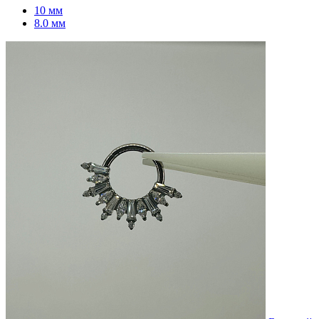
10 мм
8.0 мм