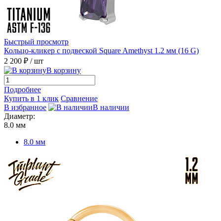
Быстрый просмотр
Кольцо-кликер с подвеской Square Amethyst 1.2 мм (16 G)
2 200 ₽
/ шт
В корзину
Подробнее
Купить в 1 клик
Сравнение
В избранное
В наличии
Диаметр:
8.0 мм
8.0 мм