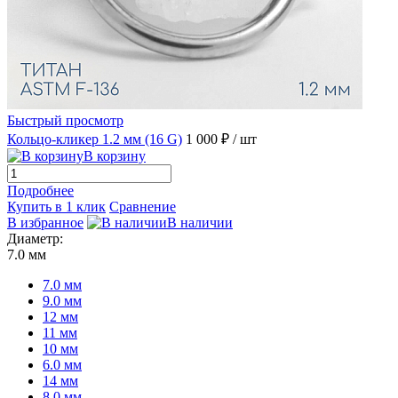
Быстрый просмотр
Кольцо-кликер 1.2 мм (16 G)
1 000 ₽
/ шт
В корзину
Подробнее
Купить в 1 клик
Сравнение
В избранное
В наличии
Диаметр:
7.0 мм
7.0 мм
9.0 мм
12 мм
11 мм
10 мм
6.0 мм
14 мм
8.0 мм