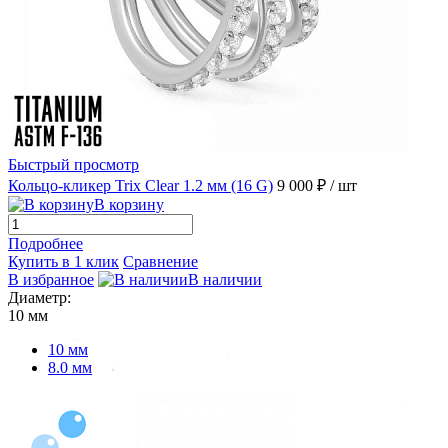
Быстрый просмотр
Кольцо-кликер Trix Clear 1.2 мм (16 G)
9 000 ₽
/ шт
В корзину
Подробнее
Купить в 1 клик
Сравнение
В избранное
В наличии
Диаметр:
10 мм
10 мм
8.0 мм