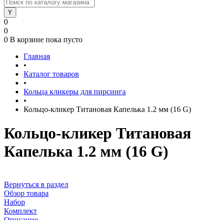
0
0
0
В корзине
пока пусто
Главная
•
Каталог товаров
•
Кольца кликеры для пирсинга
•
Кольцо-кликер Титановая Капелька 1.2 мм (16 G)
Кольцо-кликер Титановая
Капелька 1.2 мм (16 G)
Вернуться в раздел
Обзор товара
Набор
Комплект
Описание