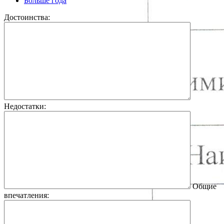
Больше года
Достоинства:
Недостатки:
Общие
впечатления: