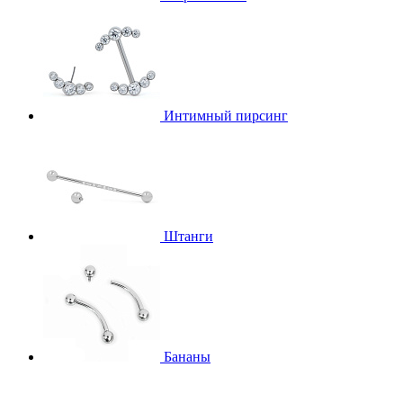
Интимный пирсинг
Штанги
Бананы