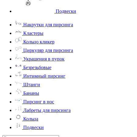
Подвески
Накрутки для пирсинга
Кластеры
Кольцо кликер
Циркуляр для пирсинга
Украшения в пупок
Безрезьбовые
Интимный пирсинг
Штанги
Бананы
Пирсинг в нос
Лабреты для пирсинга
Кольца
Подвески