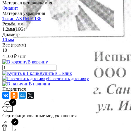
Материал вставки/камня
Фианит
Материал украшения
Титан ASTM F-136
Резьба, мм
1.2мм(16G)
Диаметр
10 мм
Вес (грамм)
10
4 100 ₽
/ шт
В корзину
Купить в 1 клик
Рассчитать доставку
В наличии
Поделиться
Сертифицированные мед.украшения