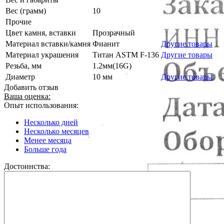
Вес (грамм)
10
Прочие
Цвет камня, вставки
Прозрачный
Материал вставки/камня
Фианит
Другие товары
Материал украшения
Титан ASTM F-136
Другие товары
Резьба, мм
1.2мм(16G)
Диаметр
10 мм
Другие товары
Добавить отзыв
Ваша оценка:
Опыт использования:
Несколько дней
Несколько месяцев
Менее месяца
Больше года
Достоинства: