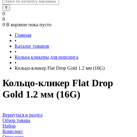
0
0
0
В корзине
пока пусто
Главная
•
Каталог товаров
•
Кольца кликеры для пирсинга
•
Кольцо-кликер Flat Drop Gold 1.2 мм (16G)
Кольцо-кликер Flat Drop
Gold 1.2 мм (16G)
Вернуться в раздел
Обзор товара
Набор
Комплект
Описание