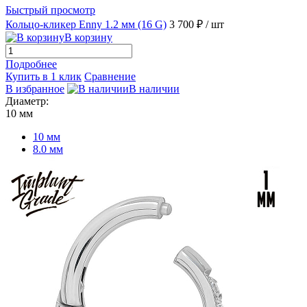
Быстрый просмотр
Кольцо-кликер Enny 1.2 мм (16 G)
3 700 ₽
/ шт
В корзину
Подробнее
Купить в 1 клик
Сравнение
В избранное
В наличии
Диаметр:
10 мм
10 мм
8.0 мм