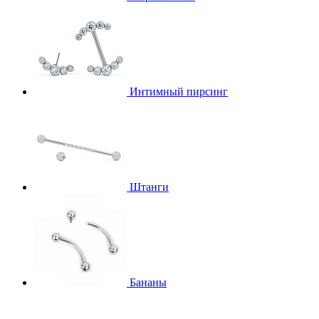
Интимный пирсинг
Штанги
Бананы