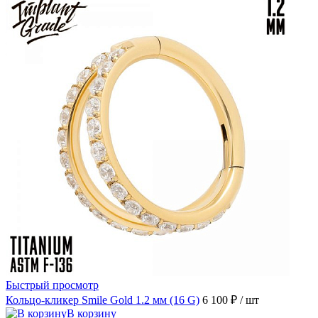
Быстрый просмотр
Кольцо-кликер Smile Gold 1.2 мм (16 G)
6 100 ₽
/ шт
В корзину