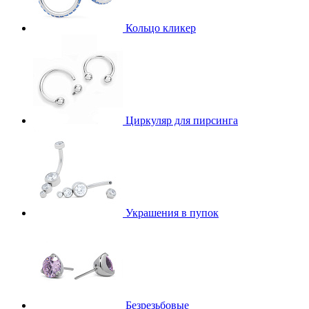
Кольцо кликер
Циркуляр для пирсинга
Украшения в пупок
Безрезьбовые