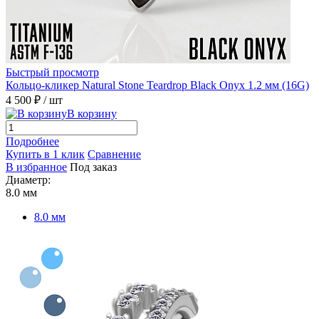
Быстрый просмотр
Кольцо-кликер Natural Stone Teardrop Black Onyx 1.2 мм (16G)
4 500 ₽
/ шт
В корзину
Подробнее
Купить в 1 клик
Сравнение
В избранное
Под заказ
Диаметр:
8.0 мм
8.0 мм