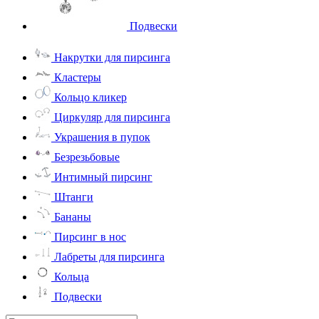
Подвески
Накрутки для пирсинга
Кластеры
Кольцо кликер
Циркуляр для пирсинга
Украшения в пупок
Безрезьбовые
Интимный пирсинг
Штанги
Бананы
Пирсинг в нос
Лабреты для пирсинга
Кольца
Подвески