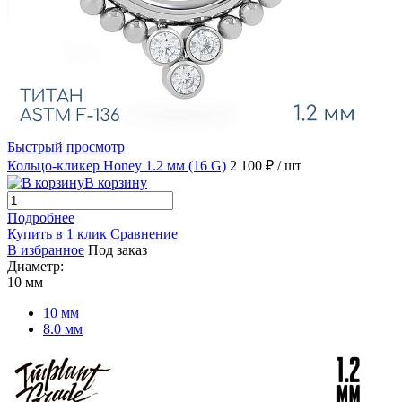
Быстрый просмотр
Кольцо-кликер Honey 1.2 мм (16 G)
2 100 ₽
/ шт
В корзину
Подробнее
Купить в 1 клик
Сравнение
В избранное
Под заказ
Диаметр:
10 мм
10 мм
8.0 мм