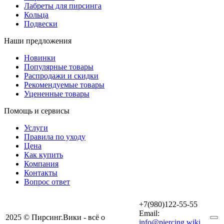
Лабреты для пирсинга
Кольца
Подвески
Наши предложения
Новинки
Популярные товары
Распродажи и скидки
Рекомендуемые товары
Уцененные товары
Помощь и сервисы
Услуги
Правила по уходу
Цена
Как купить
Компания
Контакты
Вопрос ответ
+7(980)122-55-55
Email:
2025 © Пирсинг.Вики - всё о
info@piercing.wiki