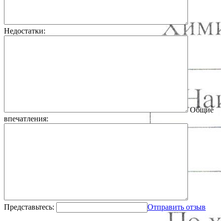
Недостатки:
Общие
впечатления:
Представьтесь:
Отправить отзыв