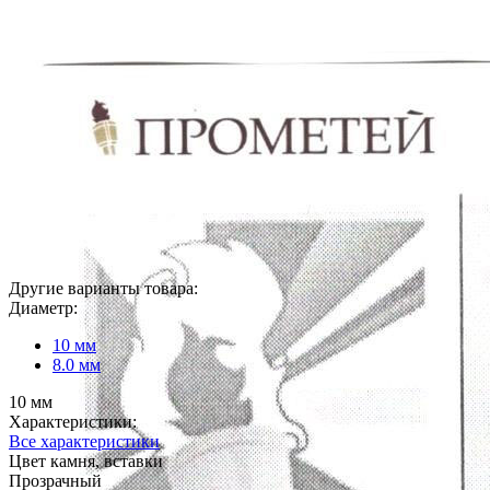
Другие варианты товара:
Диаметр:
10 мм
8.0 мм
10 мм
Характеристики:
Все характеристики
Цвет камня, вставки
Прозрачный