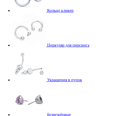
Кольцо кликер
Циркуляр для пирсинга
Украшения в пупок
Безрезьбовые