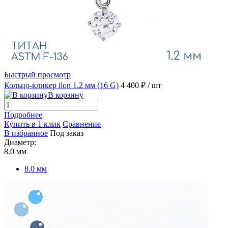
Быстрый просмотр
Кольцо-кликер ilon 1.2 мм (16 G)
4 400 ₽
/ шт
В корзину
Подробнее
Купить в 1 клик
Сравнение
В избранное
Под заказ
Диаметр:
8.0 мм
8.0 мм