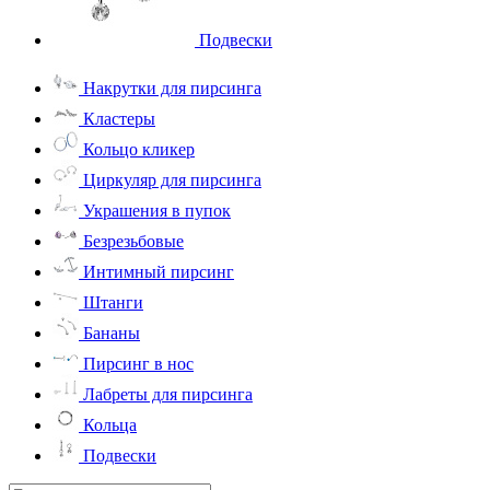
Подвески
Накрутки для пирсинга
Кластеры
Кольцо кликер
Циркуляр для пирсинга
Украшения в пупок
Безрезьбовые
Интимный пирсинг
Штанги
Бананы
Пирсинг в нос
Лабреты для пирсинга
Кольца
Подвески