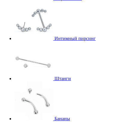
Интимный пирсинг
Штанги
Бананы