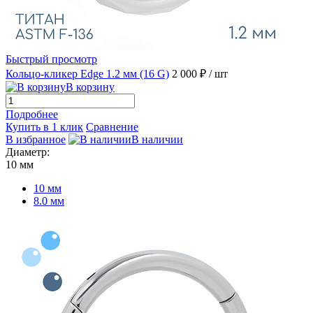
Быстрый просмотр
Кольцо-кликер Edge 1.2 мм (16 G)
2 000 ₽
/ шт
В корзину
Подробнее
Купить в 1 клик
Сравнение
В избранное
В наличии
Диаметр:
10 мм
10 мм
8.0 мм