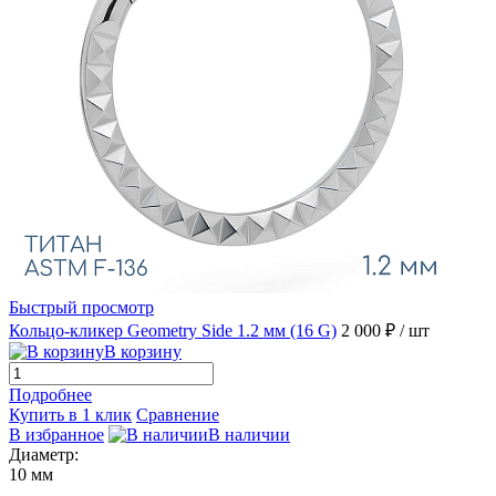
Быстрый просмотр
Кольцо-кликер Geometry Side 1.2 мм (16 G)
2 000 ₽
/ шт
В корзину
Подробнее
Купить в 1 клик
Сравнение
В избранное
В наличии
Диаметр:
10 мм