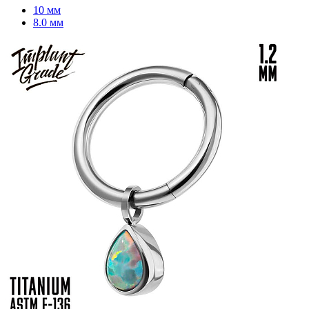
10 мм
8.0 мм