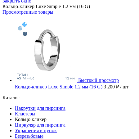
Закрыть окно
Кольцо-кликер Luxe Simple 1.2 мм (16 G)
Просмотренные товары
Быстрый просмотр
Кольцо-кликер Luxe Simple 1.2 мм (16 G)
3 200 ₽
/ шт
Каталог
Накрутки для пирсинга
Кластеры
Кольцо кликер
Циркуляр для пирсинга
Украшения в пупок
Безрезьбовые