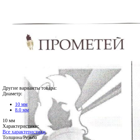
Другие варианты товара:
Диаметр:
10 мм
8.0 мм
10 мм
Характеристики:
Все характеристики
Толщина/Резьба