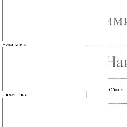
Недостатки:
Общие
впечатления: