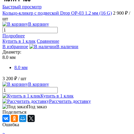
Быстрый просмотр
Кольцо-кликер с подвеской Drop OP-03 1.2 мм (16 G)
2 900 ₽
/
шт
В корзину
Подробнее
Купить в 1 клик
Сравнение
В избранное
В наличии
Диаметр:
8.0 мм
8.0 мм
3 200 ₽
/ шт
В корзину
Купить в 1 клик
Рассчитать доставку
Под заказ
Поделиться
Ошибка