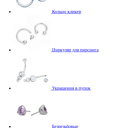
Кольцо кликер
Циркуляр для пирсинга
Украшения в пупок
Безрезьбовые