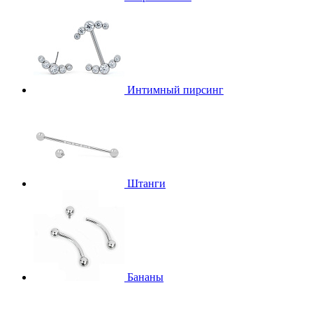
Интимный пирсинг
Штанги
Бананы