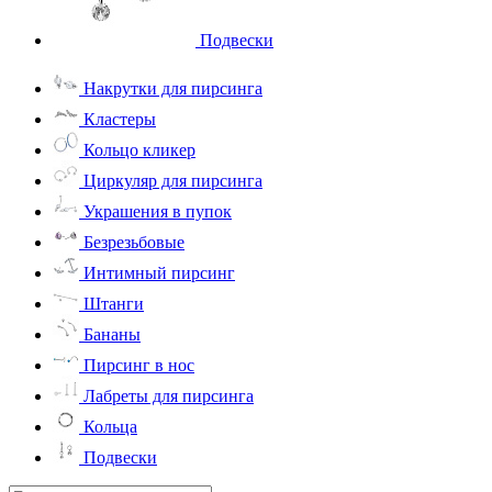
Подвески
Накрутки для пирсинга
Кластеры
Кольцо кликер
Циркуляр для пирсинга
Украшения в пупок
Безрезьбовые
Интимный пирсинг
Штанги
Бананы
Пирсинг в нос
Лабреты для пирсинга
Кольца
Подвески