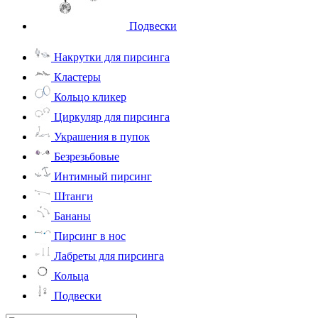
Подвески
Накрутки для пирсинга
Кластеры
Кольцо кликер
Циркуляр для пирсинга
Украшения в пупок
Безрезьбовые
Интимный пирсинг
Штанги
Бананы
Пирсинг в нос
Лабреты для пирсинга
Кольца
Подвески