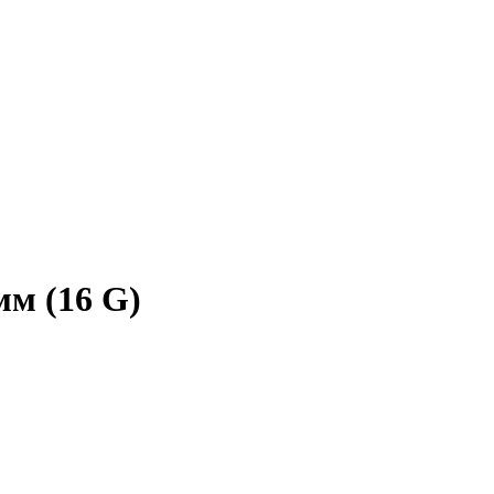
мм (16 G)