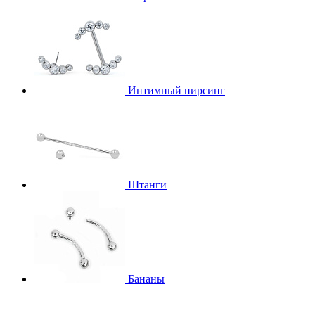
Интимный пирсинг
Штанги
Бананы