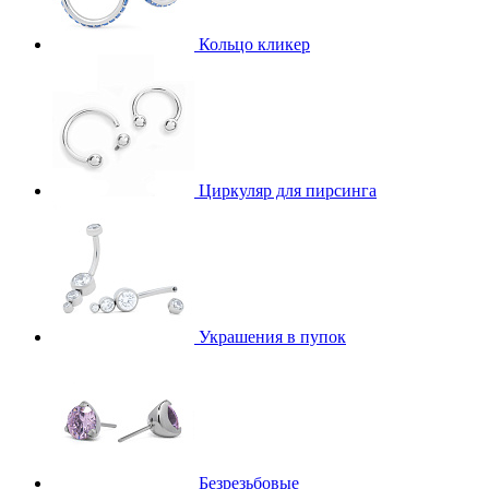
Кольцо кликер
Циркуляр для пирсинга
Украшения в пупок
Безрезьбовые